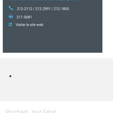
212-2112 / 212-2991 / 212-1850
211-0681
Visiter le site web
Prochain Jour Férié