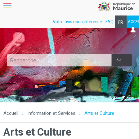
Votre avis nous intéresse
FAQ
ACCE
FR
EN
Accueil
›
Information et Services
›
Arts et Culture
Arts et Culture